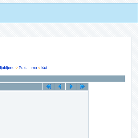
ljubljene
Po datumu
Išči