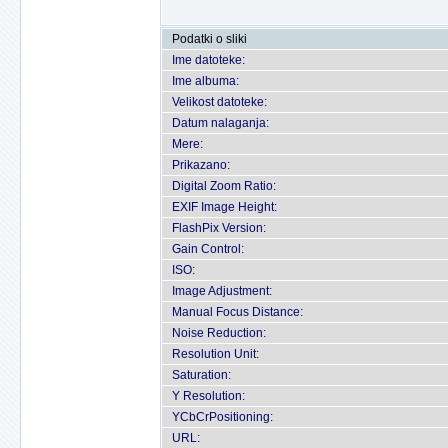
Podatki o sliki
Ime datoteke:
Ime albuma:
Velikost datoteke:
Datum nalaganja:
Mere:
Prikazano:
Digital Zoom Ratio:
EXIF Image Height:
FlashPix Version:
Gain Control:
ISO:
Image Adjustment:
Manual Focus Distance:
Noise Reduction:
Resolution Unit:
Saturation:
Y Resolution:
YCbCrPositioning:
URL: