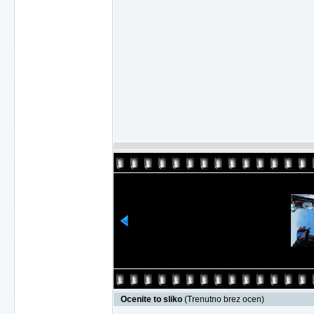
Ocenite to sliko
(Trenutno brez ocen)