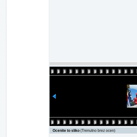
Ocenite to sliko
(Trenutno brez ocen)