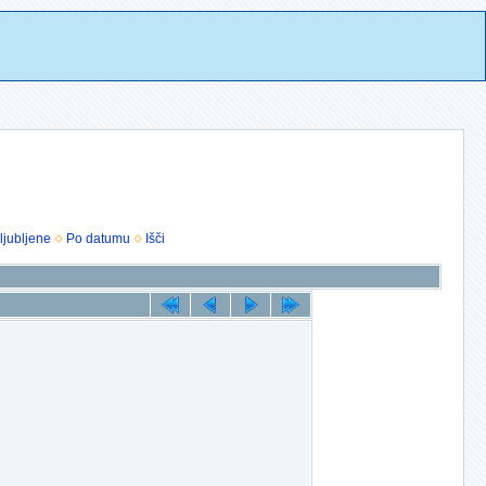
ljubljene
Po datumu
Išči