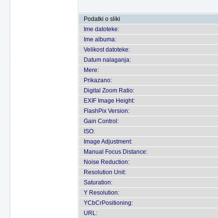
Podatki o sliki
Ime datoteke:
Ime albuma:
Velikost datoteke:
Datum nalaganja:
Mere:
Prikazano:
Digital Zoom Ratio:
EXIF Image Height:
FlashPix Version:
Gain Control:
ISO:
Image Adjustment:
Manual Focus Distance:
Noise Reduction:
Resolution Unit:
Saturation:
Y Resolution:
YCbCrPositioning:
URL: