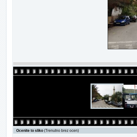
Ocenite to sliko
(Trenutno brez ocen)