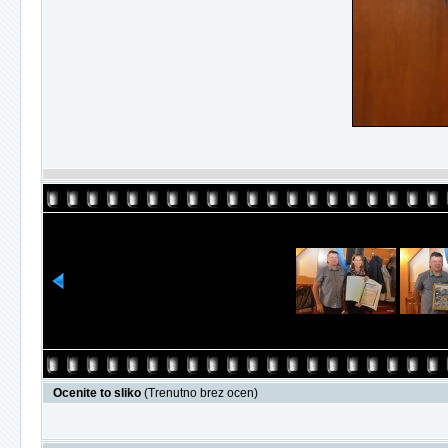
Ocenite to sliko
(Trenutno brez ocen)