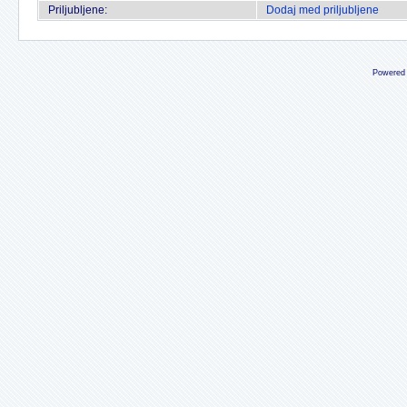
Priljubljene:
Dodaj med priljubljene
Powered