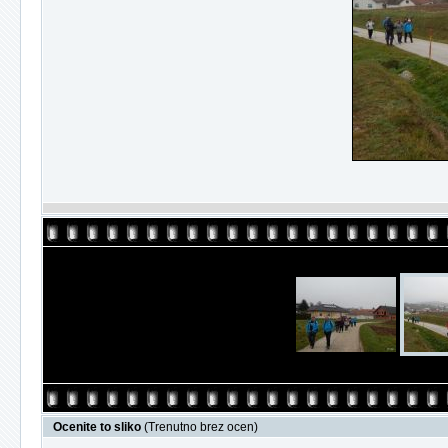
Ocenite to sliko
(Trenutno brez ocen)