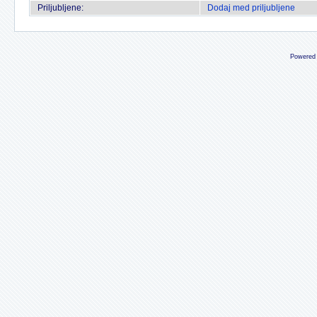
Priljubljene:
Dodaj med priljubljene
Powered