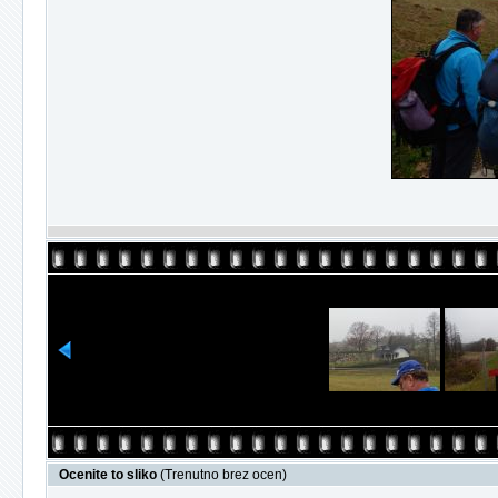
Ocenite to sliko
(Trenutno brez ocen)