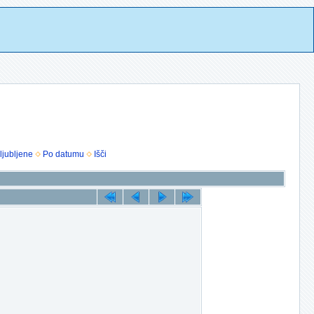
ljubljene
Po datumu
Išči