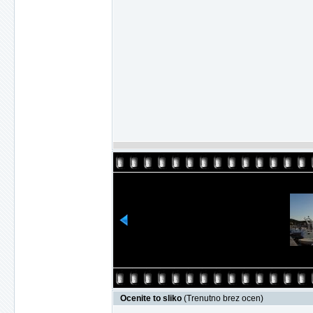
Ocenite to sliko
(Trenutno brez ocen)